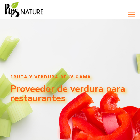
FRUTA Y VERDURA DE IV GAMA
Proveedor de verdura para
restaurantes